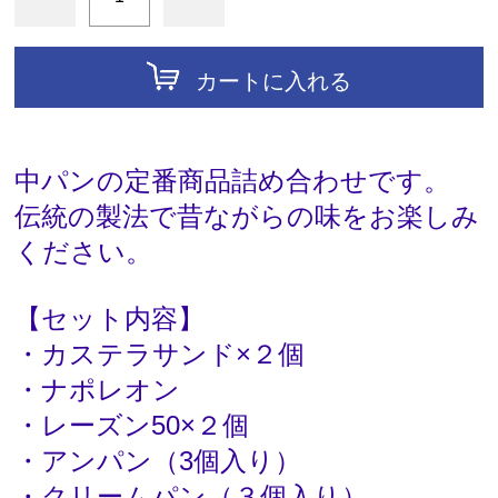
カートに入れる
中パンの定番商品詰め合わせです。
伝統の製法で昔ながらの味をお楽しみ
ください。
【セット内容】
・カステラサンド×２個
・ナポレオン
・レーズン50×２個
・アンパン（3個入り）
・クリームパン（３個入り）